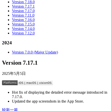
Version 7.18.0
Version 7.17.1
Version 7.17.0
Version 7.11.0
Version 7.16.0
Version 7.15.0
Version 7.14.0
Version 7.12.0
2024
Version 7.0.0 (Major Update)
Version 7.17.1
2025年5月5日
Hot fix of displaying the detailed error message introduced in
7.17.0.
Updated the app screenshots in the App Store.
较新一篇