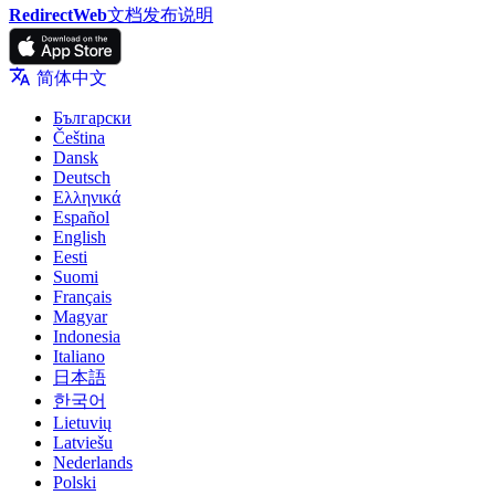
RedirectWeb
文档
发布说明
简体中文
Български
Čeština
Dansk
Deutsch
Ελληνικά
Español
English
Eesti
Suomi
Français
Magyar
Indonesia
Italiano
日本語
한국어
Lietuvių
Latviešu
Nederlands
Polski