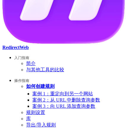
RedirectWeb
入门指南
简介
与其他工具的比较
操作指南
如何创建规则
案例 1：重定向到另一个网站
案例 2：从 URL 中删除查询参数
案例 3：向 URL 添加查询参数
规则设置
库
导出/导入规则