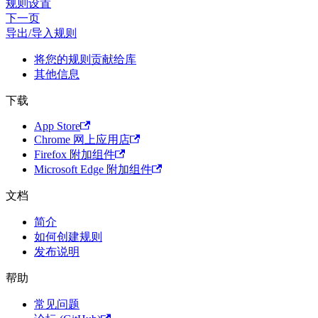
规则设置
下一页
导出/导入规则
将您的规则贡献给库
其他信息
下载
App Store
Chrome 网上应用店
Firefox 附加组件
Microsoft Edge 附加组件
文档
简介
如何创建规则
发布说明
帮助
常见问题