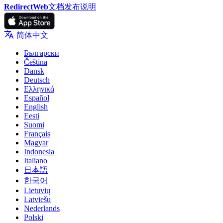
RedirectWeb
文档
发布说明
简体中文
Български
Čeština
Dansk
Deutsch
Ελληνικά
Español
English
Eesti
Suomi
Français
Magyar
Indonesia
Italiano
日本語
한국어
Lietuvių
Latviešu
Nederlands
Polski