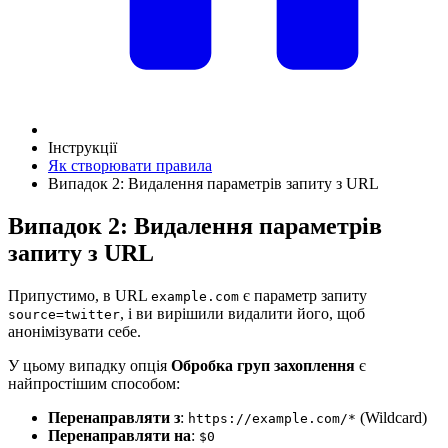
Інструкції
Як створювати правила
Випадок 2: Видалення параметрів запиту з URL
Випадок 2: Видалення параметрів
запиту з URL
Припустимо, в URL
є параметр запиту
example.com
, і ви вирішили видалити його, щоб
source=twitter
анонімізувати себе.
У цьому випадку опція
Обробка груп захоплення
є
найпростішим способом:
Перенаправляти з
:
(Wildcard)
https://example.com/*
Перенаправляти на
:
$0