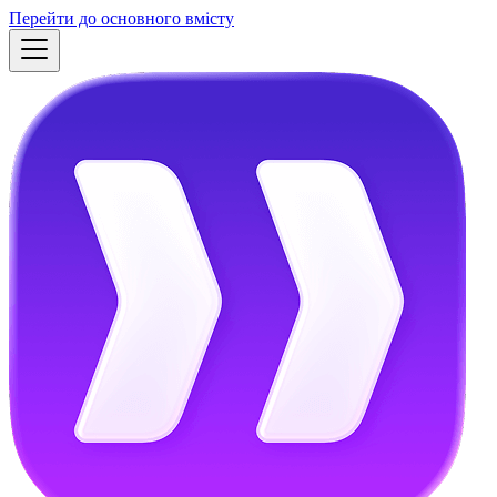
Перейти до основного вмісту