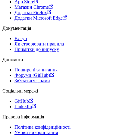
App Store
Магазин Chrome
Додатки Firefox
Додатки Microsoft Edge
Документація
Вступ
Як створювати правила
Примітки до випуску
Допомога
Поширені запитання
Форуми (GitHub)
Зв'язатися з нами
Соціальні мережі
GitHub
LinkedIn
Правова інформація
Політика конфіденційності
Умови використання