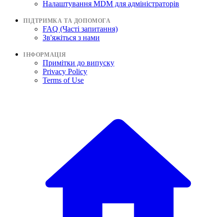
Налаштування MDM для адміністраторів
ПІДТРИМКА ТА ДОПОМОГА
FAQ (Часті запитання)
Зв'яжіться з нами
ІНФОРМАЦІЯ
Примітки до випуску
Privacy Policy
Terms of Use