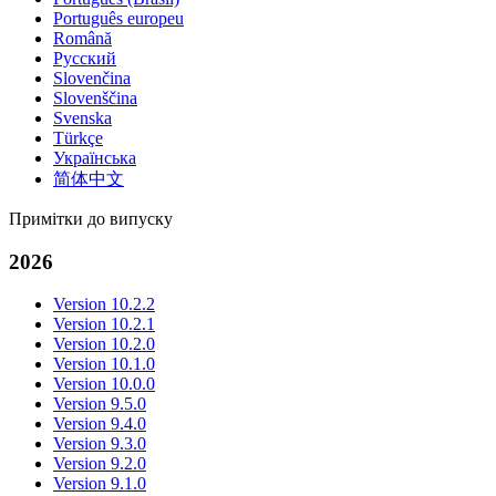
Português europeu
Română
Русский
Slovenčina
Slovenščina
Svenska
Türkçe
Українська
简体中文
Примітки до випуску
2026
Version 10.2.2
Version 10.2.1
Version 10.2.0
Version 10.1.0
Version 10.0.0
Version 9.5.0
Version 9.4.0
Version 9.3.0
Version 9.2.0
Version 9.1.0