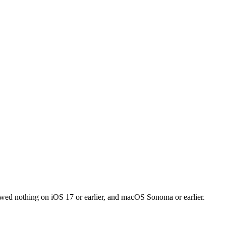
owed nothing on iOS 17 or earlier, and macOS Sonoma or earlier.