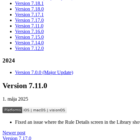
Version 7.18.1
Version 7.18.0
Version 7.17.1
Version 7.17.0
Version 7.11.0
Version 7.16.0
Version 7.15.0
Version 7.14.0
Version 7.12.0
2024
Version 7.0.0 (Major Update)
Version 7.11.0
1. mája 2025
Fixed an issue where the Rule Details screen in the Library sh
Newer post
Version 7.17.0