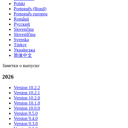
Polski
Português (Brasil)
Português europeu
Română
Русский
Slovenčina
Slovenščina
Svenska
Türkçe
Українська
简体中文
Заметки о выпуске
2026
Version 10.2.2
Version 10.2.1
Version 10.2.0
Version 10.1.0
Version 10.0.0
Version 9.5.0
Version 9.4.0
Version 9.3.0