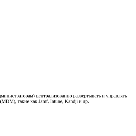
администраторам) централизованно развертывать и управлять
M), такие как Jamf, Intune, Kandji и др.