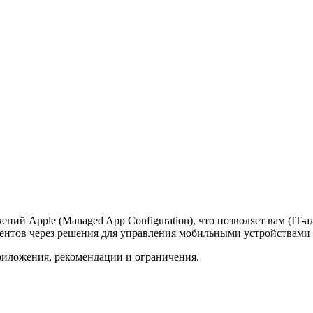
ий Apple (Managed App Configuration), что позволяет вам (IT-
нтов через решения для управления мобильными устройствами (MD
риложения, рекомендации и ограничения.