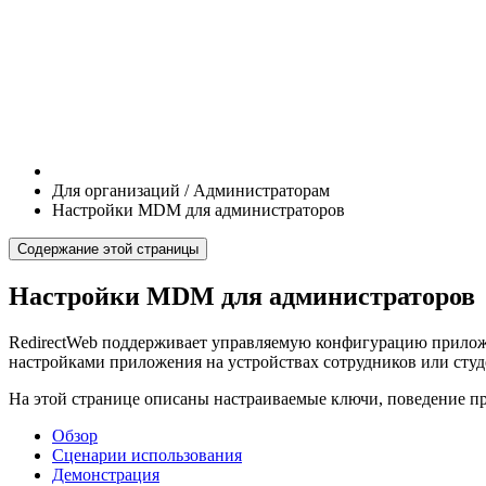
Для организаций / Администраторам
Настройки MDM для администраторов
Содержание этой страницы
Настройки MDM для администраторов
RedirectWeb поддерживает управляемую конфигурацию приложен
настройками приложения на устройствах сотрудников или студе
На этой странице описаны настраиваемые ключи, поведение п
Обзор
Сценарии использования
Демонстрация