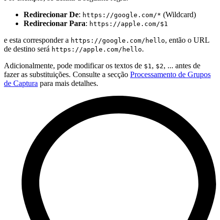
Redirecionar De
:
(Wildcard)
https://google.com/*
Redirecionar Para
:
https://apple.com/$1
e esta corresponder a
, então o URL
https://google.com/hello
de destino será
.
https://apple.com/hello
Adicionalmente, pode modificar os textos de
,
, ... antes de
$1
$2
fazer as substituições. Consulte a secção
Processamento de Grupos
de Captura
para mais detalhes.