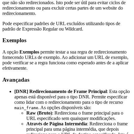
que não são redirecionados. Isto pode ser útil para evitar ciclos de
redirecionamento ou para excluir certas partes de um website do
redirecionamento.
Pode especificar padrões de URL excluídos utilizando tipos de
padrão de Expressão Regular ou Wildcard.
Exemplos
A opção
Exemplos
permite testar a sua regra de redirecionamento
fornecendo URLs de exemplo. Ao adicionar um URL de exemplo,
pode verificar se a regra funciona como esperado antes de a aplicar
efetivamente.
Avançadas
[DNR] Redirecionamento de Frame Principal
: Esta opção
apenas está disponível para o tipo DNR. Permite especificar
como lidar com o redirecionamento para o tipo de recurso
. As opções disponíveis são:
main_frame
Raw (Bruto)
: Redireciona o frame principal para o
URL especificado sem quaisquer modificações.
Através de Página Intermédia
: Redireciona o frame
principal para uma página intermédia, que depois