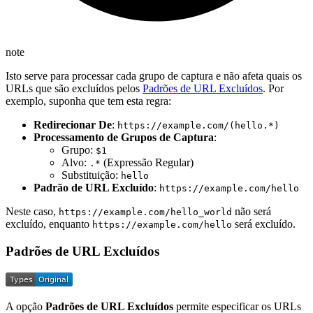
note
Isto serve para processar cada grupo de captura e não afeta quais os
URLs que são excluídos pelos
Padrões de URL Excluídos
. Por
exemplo, suponha que tem esta regra:
Redirecionar De
:
https://example.com/(hello.*)
Processamento de Grupos de Captura
:
Grupo:
$1
Alvo:
(Expressão Regular)
.*
Substituição:
hello
Padrão de URL Excluído
:
https://example.com/hello
Neste caso,
não será
https://example.com/hello_world
excluído, enquanto
será excluído.
https://example.com/hello
Padrões de URL Excluídos
A opção
Padrões de URL Excluídos
permite especificar os URLs