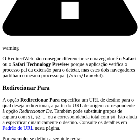
warning
O RedirectWeb não consegue diferenciar se o navegador é o
Safari
ou o
Safari Technology Preview
porque a aplicação verifica o
processo pai da extensão para o detetar, mas estes dois navegadores
partilham o mesmo processo pai (
).
/sbin/launchd
Redirecionar Para
A opção
Redirecionar Para
especifica um URL de destino para o
qual deseja redirecionar, a partir do URL de origem correspondente
à opção
Redirecionar De
. Também pode substituir grupos de
captura com
,
, ... ou a correspondência total com
. Isto ajuda
$1
$2
$0
a especificar dinamicamente o destino. Consulte os detalhes em
Padrão de URL
nesta página.
Por exemplo, se definir a seguinte regra: