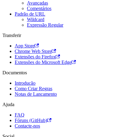
Avançadas
Comentários
Padrão de URL
Wildcard
Expressão Regular
Transferir
App Store
Chrome Web Store
Extensões do Firefox
Extensões do Microsoft Edge
Documentos
Introdução
Como Criar Regras
Notas de Lançamento
Ajuda
FAQ
Fóruns (GitHub)
Contacte-nos
Social