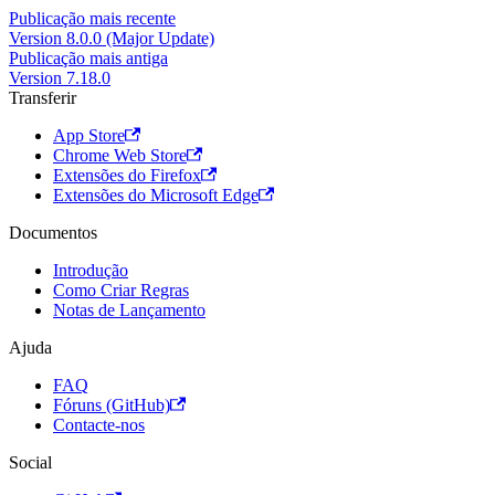
Publicação mais recente
Version 8.0.0 (Major Update)
Publicação mais antiga
Version 7.18.0
Transferir
App Store
Chrome Web Store
Extensões do Firefox
Extensões do Microsoft Edge
Documentos
Introdução
Como Criar Regras
Notas de Lançamento
Ajuda
FAQ
Fóruns (GitHub)
Contacte-nos
Social