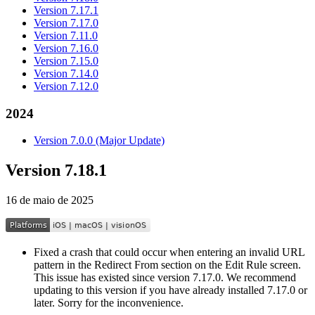
Version 7.17.1
Version 7.17.0
Version 7.11.0
Version 7.16.0
Version 7.15.0
Version 7.14.0
Version 7.12.0
2024
Version 7.0.0 (Major Update)
Version 7.18.1
16 de maio de 2025
Fixed a crash that could occur when entering an invalid URL
pattern in the Redirect From section on the Edit Rule screen.
This issue has existed since version 7.17.0. We recommend
updating to this version if you have already installed 7.17.0 or
later. Sorry for the inconvenience.