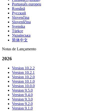
Português europeu
Română
Русский
Slovenčina
Slovenščina
Svenska
Türkçe
Українська
简体中文
Notas de Lançamento
2026
Version 10.2.2
Version 10.2.1
Version 10.2.0
Version 10.1.0
Version 10.0.0
Version 9.5.0
Version 9.4.0
Version 9.3.0
Version 9.2.0
Version 9.1.0