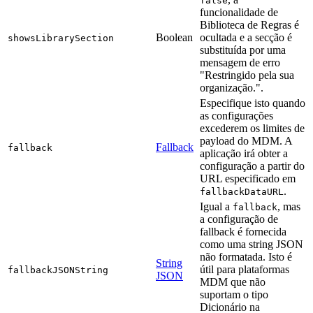
false
funcionalidade de
Biblioteca de Regras é
Boolean
ocultada e a secção é
showsLibrarySection
substituída por uma
mensagem de erro
"Restringido pela sua
organização.".
Especifique isto quando
as configurações
excederem os limites de
payload do MDM. A
Fallback
fallback
aplicação irá obter a
configuração a partir do
URL especificado em
.
fallbackDataURL
Igual a
, mas
fallback
a configuração de
fallback é fornecida
como uma string JSON
não formatada. Isto é
String
útil para plataformas
fallbackJSONString
JSON
MDM que não
suportam o tipo
Dicionário na