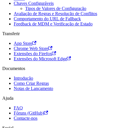
Chaves Configuráveis
Tipos de Valores de Configuração
Avaliação de Regras e Resolução de Conflitos
Comportamento do URL de Fallback
Feedback de MDM e Verificação de Estado
Transferir
App Store
Chrome Web Store
Extensões do Firefox
Extensões do Microsoft Edge
Documentos
Introdução
Como Criar Regras
Notas de Lançamento
Ajuda
FAQ
Fóruns (GitHub)
Contacte-nos
Social