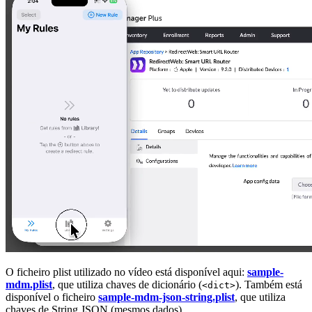
O ficheiro plist utilizado no vídeo está disponível aqui:
sample-
mdm.plist
, que utiliza chaves de dicionário (
). Também está
<dict>
disponível o ficheiro
sample-mdm-json-string.plist
, que utiliza
chaves de String JSON (mesmos dados).