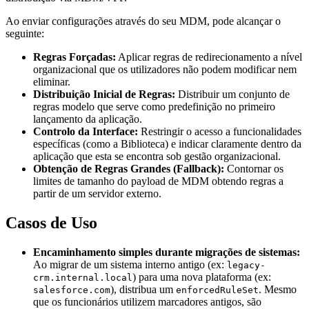
Ao enviar configurações através do seu MDM, pode alcançar o
seguinte:
Regras Forçadas:
Aplicar regras de redirecionamento a nível
organizacional que os utilizadores não podem modificar nem
eliminar.
Distribuição Inicial de Regras:
Distribuir um conjunto de
regras modelo que serve como predefinição no primeiro
lançamento da aplicação.
Controlo da Interface:
Restringir o acesso a funcionalidades
específicas (como a Biblioteca) e indicar claramente dentro da
aplicação que esta se encontra sob gestão organizacional.
Obtenção de Regras Grandes (Fallback):
Contornar os
limites de tamanho do payload de MDM obtendo regras a
partir de um servidor externo.
Casos de Uso
Encaminhamento simples durante migrações de sistemas:
Ao migrar de um sistema interno antigo (ex:
legacy-
) para uma nova plataforma (ex:
crm.internal.local
), distribua um
. Mesmo
salesforce.com
enforcedRuleSet
que os funcionários utilizem marcadores antigos, são