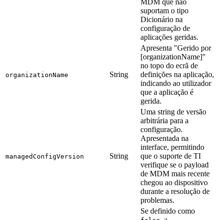
MDM que não
suportam o tipo
Dicionário na
configuração de
aplicações geridas.
Apresenta "Gerido por
[organizationName]"
no topo do ecrã de
String
definições na aplicação,
organizationName
indicando ao utilizador
que a aplicação é
gerida.
Uma string de versão
arbitrária para a
configuração.
Apresentada na
interface, permitindo
String
que o suporte de TI
managedConfigVersion
verifique se o payload
de MDM mais recente
chegou ao dispositivo
durante a resolução de
problemas.
Se definido como
, a