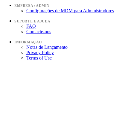
EMPRESA / ADMIN
Configurações de MDM para Administradores
SUPORTE E AJUDA
FAQ
Contacte-nos
INFORMAÇÃO
Notas de Lançamento
Privacy Policy
Terms of Use