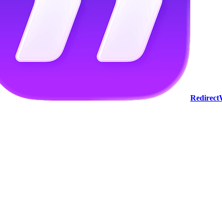
Redirec