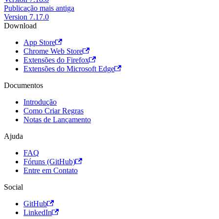
Publicação mais antiga
Version 7.17.0
Download
App Store
Chrome Web Store
Extensões do Firefox
Extensões do Microsoft Edge
Documentos
Introdução
Como Criar Regras
Notas de Lançamento
Ajuda
FAQ
Fóruns (GitHub)
Entre em Contato
Social
GitHub
LinkedIn