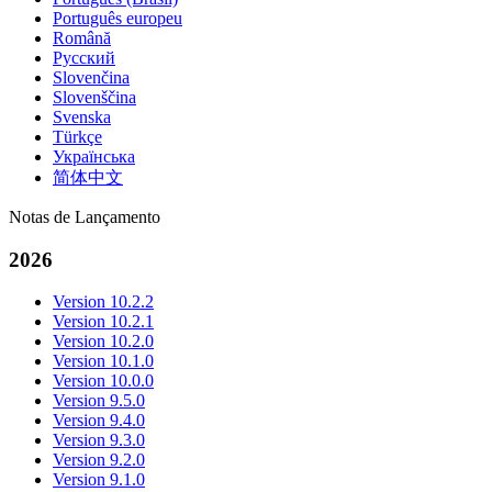
Português europeu
Română
Русский
Slovenčina
Slovenščina
Svenska
Türkçe
Українська
简体中文
Notas de Lançamento
2026
Version 10.2.2
Version 10.2.1
Version 10.2.0
Version 10.1.0
Version 10.0.0
Version 9.5.0
Version 9.4.0
Version 9.3.0
Version 9.2.0
Version 9.1.0