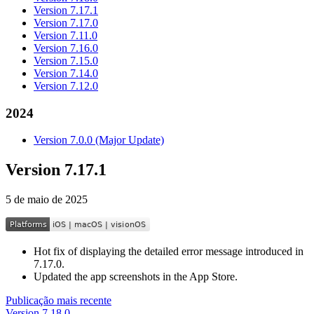
Version 7.17.1
Version 7.17.0
Version 7.11.0
Version 7.16.0
Version 7.15.0
Version 7.14.0
Version 7.12.0
2024
Version 7.0.0 (Major Update)
Version 7.17.1
5 de maio de 2025
Hot fix of displaying the detailed error message introduced in
7.17.0.
Updated the app screenshots in the App Store.
Publicação mais recente
Version 7.18.0