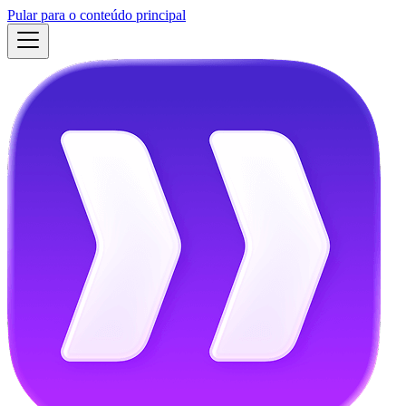
Pular para o conteúdo principal