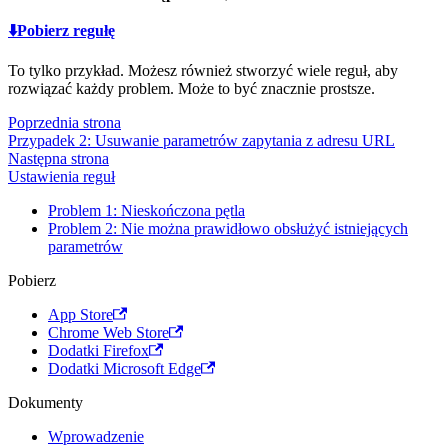
⬇️Pobierz regułę
To tylko przykład. Możesz również stworzyć wiele reguł, aby
rozwiązać każdy problem. Może to być znacznie prostsze.
Poprzednia strona
Przypadek 2: Usuwanie parametrów zapytania z adresu URL
Następna strona
Ustawienia reguł
Problem 1: Nieskończona pętla
Problem 2: Nie można prawidłowo obsłużyć istniejących
parametrów
Pobierz
App Store
Chrome Web Store
Dodatki Firefox
Dodatki Microsoft Edge
Dokumenty
Wprowadzenie