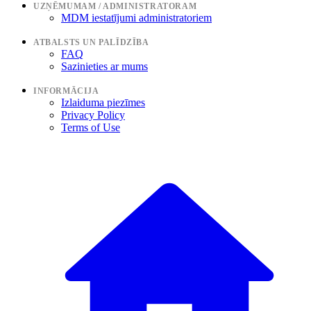
UZŅĒMUMAM / ADMINISTRATORAM
MDM iestatījumi administratoriem
ATBALSTS UN PALĪDZĪBA
FAQ
Sazinieties ar mums
INFORMĀCIJA
Izlaiduma piezīmes
Privacy Policy
Terms of Use