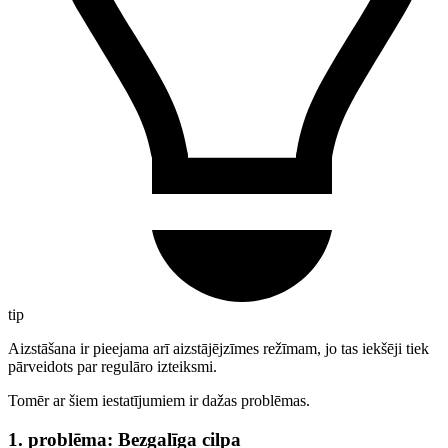
tip
Aizstāšana ir pieejama arī aizstājējzīmes režīmam, jo tas iekšēji tiek
pārveidots par regulāro izteiksmi.
Tomēr ar šiem iestatījumiem ir dažas problēmas.
1. problēma: Bezgalīga cilpa