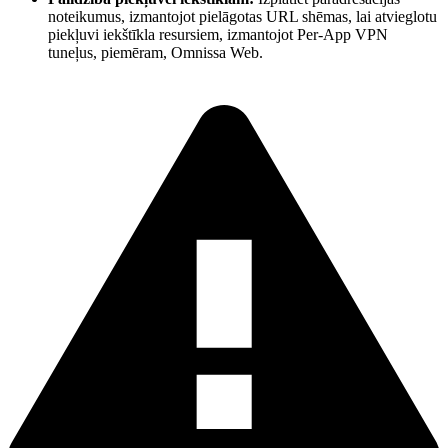
noteikumus, izmantojot pielāgotas URL shēmas, lai atvieglotu
piekļuvi iekštīkla resursiem, izmantojot Per-App VPN
tuneļus, piemēram, Omnissa Web.