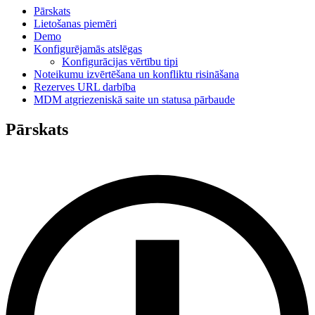
Pārskats
Lietošanas piemēri
Demo
Konfigurējamās atslēgas
Konfigurācijas vērtību tipi
Noteikumu izvērtēšana un konfliktu risināšana
Rezerves URL darbība
MDM atgriezeniskā saite un statusa pārbaude
Pārskats