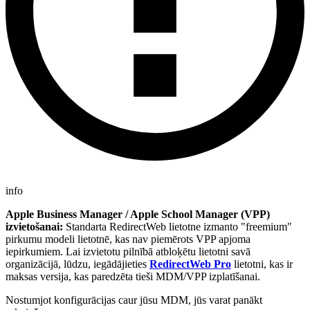
info
Apple Business Manager / Apple School Manager (VPP)
izvietošanai:
Standarta RedirectWeb lietotne izmanto "freemium"
pirkumu modeli lietotnē, kas nav piemērots VPP apjoma
iepirkumiem. Lai izvietotu pilnībā atbloķētu lietotni savā
organizācijā, lūdzu, iegādājieties
RedirectWeb Pro
lietotni, kas ir
maksas versija, kas paredzēta tieši MDM/VPP izplatīšanai.
Nostumjot konfigurācijas caur jūsu MDM, jūs varat panākt