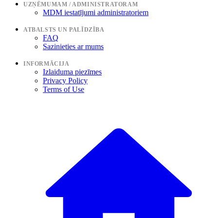
UZŅĒMUMAM / ADMINISTRATORAM
MDM iestatījumi administratoriem
ATBALSTS UN PALĪDZĪBA
FAQ
Sazinieties ar mums
INFORMĀCIJA
Izlaiduma piezīmes
Privacy Policy
Terms of Use