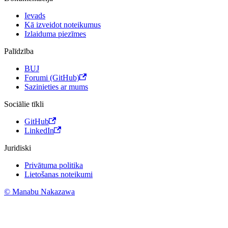
Ievads
Kā izveidot noteikumus
Izlaiduma piezīmes
Palīdzība
BUJ
Forumi (GitHub)
Sazinieties ar mums
Sociālie tīkli
GitHub
LinkedIn
Juridiski
Privātuma politika
Lietošanas noteikumi
© Manabu Nakazawa