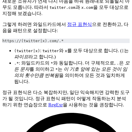
새로운 소유자가 언제 다시 마음을 바꿔 원래대로 되돌릴지 아
무도 모릅니다. 따라서
과
을 모두 대상으로
twitter.com
x.com
지정해 보겠습니다.
그렇게 하려면 와일드카드에서
정규 표현식
으로 전환하고, 다
음을 패턴으로 설정합니다:
https://(twitter|x).com/.*
:
와
를 모두 대상으로 합니다. (
는
(twitter|x)
twitter
x
|
파이프
라고 합니다.)
: 와일드카드의
와 동일합니다. 더 구체적으로,
은
모
.*
*
.
든 문자
를 의미하고
는
이 기호 앞에 있는 모든 것이 임
*
의의 횟수만큼 반복됨
을 의미하여 모든 것과 일치하게
됩니다.
정규 표현식은 다소 복잡하지만, 일단 익숙해지면 강력한 도구
가 될 것입니다. 정규 표현식 패턴이 어떻게 작동하는지 분석
하기 위한 연습장으로
RegExr
을 사용하는 것을 권장합니다.