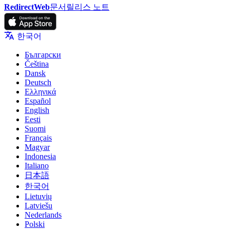
RedirectWeb
문서
릴리스 노트
한국어
Български
Čeština
Dansk
Deutsch
Ελληνικά
Español
English
Eesti
Suomi
Français
Magyar
Indonesia
Italiano
日本語
한국어
Lietuvių
Latviešu
Nederlands
Polski