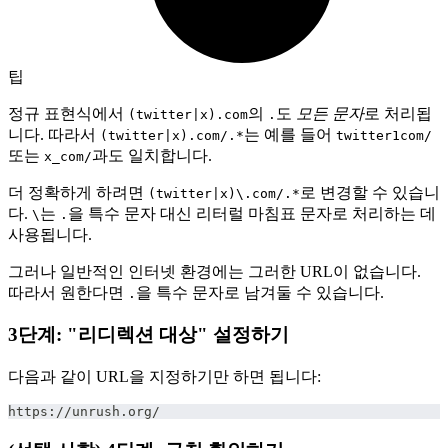
팁
정규 표현식에서
의
도
모든 문자
로 처리됩
(twitter|x).com
.
니다. 따라서
는 예를 들어
(twitter|x).com/.*
twitter1com/
또는
과도 일치합니다.
x_com/
더 정확하게 하려면
로 변경할 수 있습니
(twitter|x)\.com/.*
다.
는
을 특수 문자 대신 리터럴 마침표 문자로 처리하는 데
\
.
사용됩니다.
그러나 일반적인 인터넷 환경에는 그러한 URL이 없습니다.
따라서 원한다면
을 특수 문자로 남겨둘 수 있습니다.
.
3단계: "리디렉션 대상" 설정하기
다음과 같이 URL을 지정하기만 하면 됩니다:
https://unrush.org/