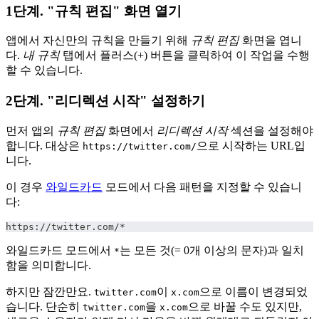
1단계. "규칙 편집" 화면 열기
앱에서 자신만의 규칙을 만들기 위해
규칙 편집
화면을 엽니
다.
내 규칙
탭에서 플러스(+) 버튼을 클릭하여 이 작업을 수행
할 수 있습니다.
2단계. "리디렉션 시작" 설정하기
먼저 앱의
규칙 편집
화면에서
리디렉션 시작
섹션을 설정해야
합니다. 대상은
으로 시작하는 URL입
https://twitter.com/
니다.
이 경우
와일드카드
모드에서 다음 패턴을 지정할 수 있습니
다:
https://twitter.com/*
와일드카드 모드에서
는 모든 것(= 0개 이상의 문자)과 일치
*
함을 의미합니다.
하지만 잠깐만요.
이
으로 이름이 변경되었
twitter.com
x.com
습니다. 단순히
을
으로 바꿀 수도 있지만,
twitter.com
x.com