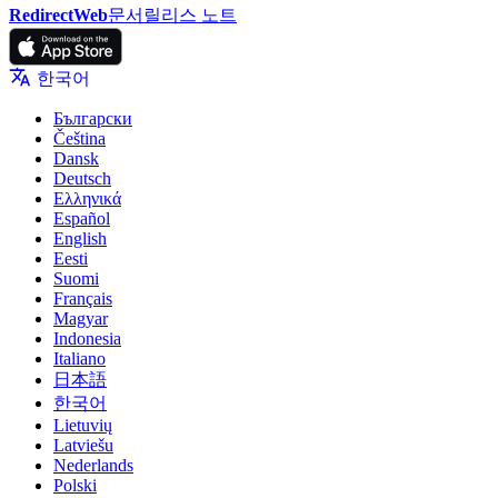
RedirectWeb
문서
릴리스 노트
한국어
Български
Čeština
Dansk
Deutsch
Ελληνικά
Español
English
Eesti
Suomi
Français
Magyar
Indonesia
Italiano
日本語
한국어
Lietuvių
Latviešu
Nederlands
Polski