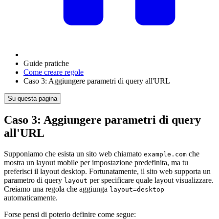
Guide pratiche
Come creare regole
Caso 3: Aggiungere parametri di query all'URL
Su questa pagina
Caso 3: Aggiungere parametri di query
all'URL
Supponiamo che esista un sito web chiamato
che
example.com
mostra un layout mobile per impostazione predefinita, ma tu
preferisci il layout desktop. Fortunatamente, il sito web supporta un
parametro di query
per specificare quale layout visualizzare.
layout
Creiamo una regola che aggiunga
layout=desktop
automaticamente.
Forse pensi di poterlo definire come segue: