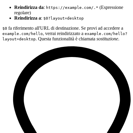
Reindirizza da
:
(Espressione
https://example.com/.*
regolare)
Reindirizza a
:
$0?layout=desktop
fa riferimento all'URL di destinazione. Se provi ad accedere a
$0
, verrai reindirizzato a
example.com/hello
example.com/hello?
. Questa funzionalità è chiamata
sostituzione
.
layout=desktop