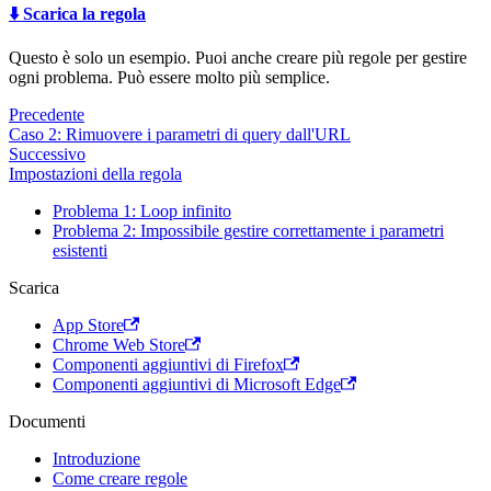
⬇️ Scarica la regola
Questo è solo un esempio. Puoi anche creare più regole per gestire
ogni problema. Può essere molto più semplice.
Precedente
Caso 2: Rimuovere i parametri di query dall'URL
Successivo
Impostazioni della regola
Problema 1: Loop infinito
Problema 2: Impossibile gestire correttamente i parametri
esistenti
Scarica
App Store
Chrome Web Store
Componenti aggiuntivi di Firefox
Componenti aggiuntivi di Microsoft Edge
Documenti
Introduzione
Come creare regole