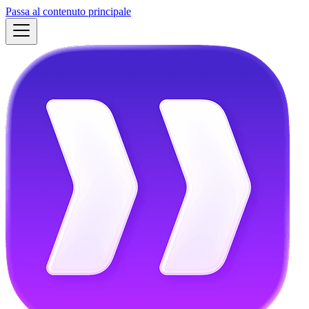
Passa al contenuto principale