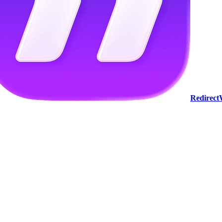
Redirec