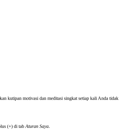
n kutipan motivasi dan meditasi singkat setiap kali Anda tidak
us (+) di tab
Aturan Saya
.