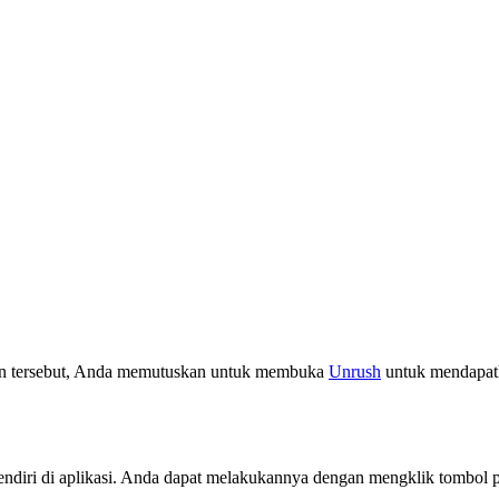
aan tersebut, Anda memutuskan untuk membuka
Unrush
untuk mendapatka
diri di aplikasi. Anda dapat melakukannya dengan mengklik tombol pl