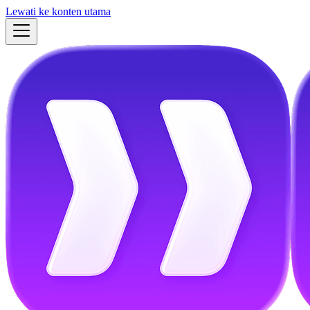
Lewati ke konten utama