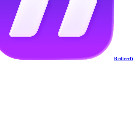
Redirec