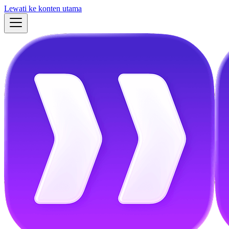
Lewati ke konten utama