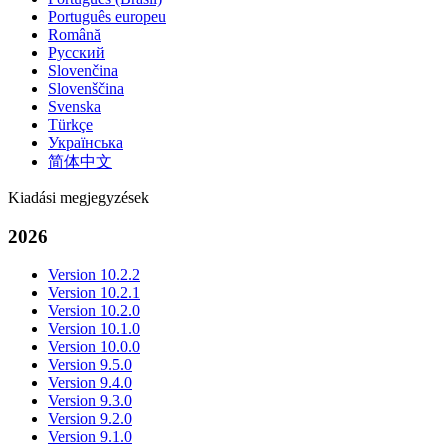
Português europeu
Română
Русский
Slovenčina
Slovenščina
Svenska
Türkçe
Українська
简体中文
Kiadási megjegyzések
2026
Version 10.2.2
Version 10.2.1
Version 10.2.0
Version 10.1.0
Version 10.0.0
Version 9.5.0
Version 9.4.0
Version 9.3.0
Version 9.2.0
Version 9.1.0