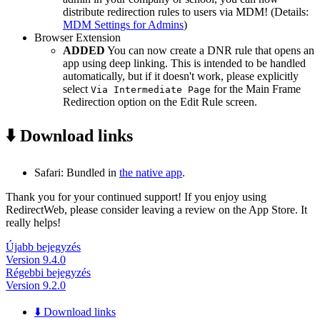
distribute redirection rules to users via MDM! (Details:
MDM Settings for Admins
)
Browser Extension
ADDED
You can now create a DNR rule that opens an
app using deep linking. This is intended to be handled
automatically, but if it doesn't work, please explicitly
select
for the Main Frame
Via Intermediate Page
Redirection option on the Edit Rule screen.
⬇️ Download links
Safari: Bundled in
the native app
.
Thank you for your continued support! If you enjoy using
RedirectWeb, please consider leaving a review on the App Store. It
really helps!
Újabb bejegyzés
Version 9.4.0
Régebbi bejegyzés
Version 9.2.0
⬇️ Download links