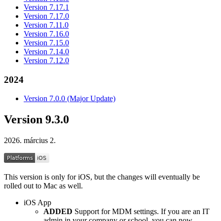
Version 7.17.1
Version 7.17.0
Version 7.11.0
Version 7.16.0
Version 7.15.0
Version 7.14.0
Version 7.12.0
2024
Version 7.0.0 (Major Update)
Version 9.3.0
2026. március 2.
This version is only for iOS, but the changes will eventually be
rolled out to Mac as well.
iOS App
ADDED
Support for MDM settings. If you are an IT
admin in your company or school, you can now