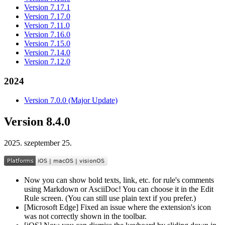
Version 7.17.1
Version 7.17.0
Version 7.11.0
Version 7.16.0
Version 7.15.0
Version 7.14.0
Version 7.12.0
2024
Version 7.0.0 (Major Update)
Version 8.4.0
2025. szeptember 25.
Now you can show bold texts, link, etc. for rule's comments
using Markdown or AsciiDoc! You can choose it in the Edit
Rule screen. (You can still use plain text if you prefer.)
[Microsoft Edge] Fixed an issue where the extension's icon
was not correctly shown in the toolbar.