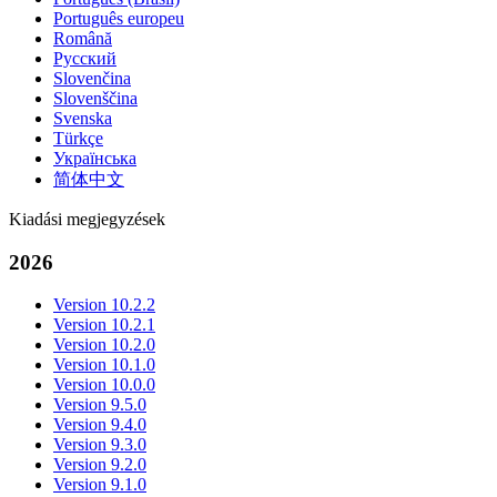
Português europeu
Română
Русский
Slovenčina
Slovenščina
Svenska
Türkçe
Українська
简体中文
Kiadási megjegyzések
2026
Version 10.2.2
Version 10.2.1
Version 10.2.0
Version 10.1.0
Version 10.0.0
Version 9.5.0
Version 9.4.0
Version 9.3.0
Version 9.2.0
Version 9.1.0