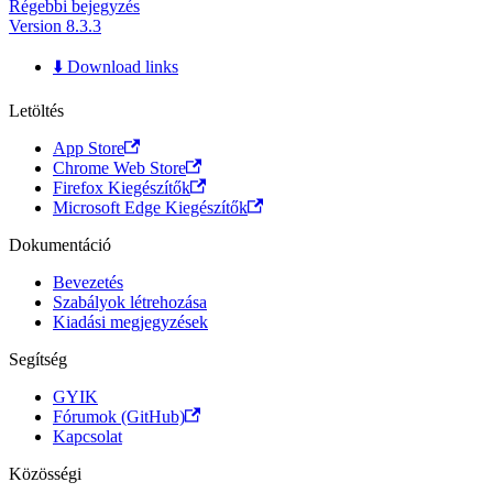
Régebbi bejegyzés
Version 8.3.3
⬇️ Download links
Letöltés
App Store
Chrome Web Store
Firefox Kiegészítők
Microsoft Edge Kiegészítők
Dokumentáció
Bevezetés
Szabályok létrehozása
Kiadási megjegyzések
Segítség
GYIK
Fórumok (GitHub)
Kapcsolat
Közösségi