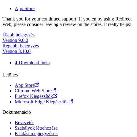
App Store
Thank you for your continued support! If you enjoy using Redirect
Web, please consider leaving a review on the stores. It really helps!
Újabb bejegyzés
Version 9.0.0
Régebbi bejegyzés
Version 8.10.0
⬇️ Download links
Letöltés
App Store
Chrome Web Store
Firefox Kiegészítők
Microsoft Edge Kiegészítők
Dokumentáció
Bevezetés
Szabályok létrehozása
Kiadási megjegyzések