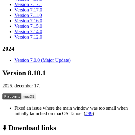
Version 7.17.1
Version 7.17.0
Version 7.11.0
Version 7.16.0
Version 7.15.0
Version 7.14.0
Version 7.12.0
2024
Version 7.0.0 (Major Update)
Version 8.10.1
2025. december 17.
Fixed an issue where the main window was too small when
initially launched on macOS Tahoe. (
#99
)
⬇️ Download links