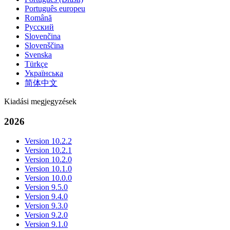
Português europeu
Română
Русский
Slovenčina
Slovenščina
Svenska
Türkçe
Українська
简体中文
Kiadási megjegyzések
2026
Version 10.2.2
Version 10.2.1
Version 10.2.0
Version 10.1.0
Version 10.0.0
Version 9.5.0
Version 9.4.0
Version 9.3.0
Version 9.2.0
Version 9.1.0