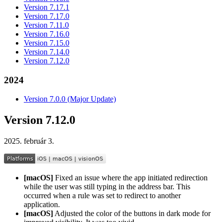
Version 7.17.1
Version 7.17.0
Version 7.11.0
Version 7.16.0
Version 7.15.0
Version 7.14.0
Version 7.12.0
2024
Version 7.0.0 (Major Update)
Version 7.12.0
2025. február 3.
[macOS]
Fixed an issue where the app initiated redirection
while the user was still typing in the address bar. This
occurred when a rule was set to redirect to another
application.
[macOS]
Adjusted the color of the buttons in dark mode for