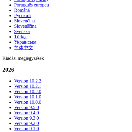
Português europeu
Română
Русский
Slovenčina
Slovenščina
Svenska
Türkçe
Українська
简体中文
Kiadási megjegyzések
2026
Version 10.2.2
Version 10.2.1
Version 10.2.0
Version 10.1.0
Version 10.0.0
Version 9.5.0
Version 9.4.0
Version 9.3.0
Version 9.2.0
Version 9.1.0