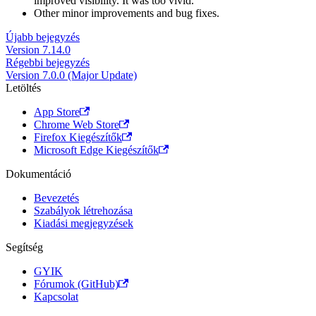
improved visibility. It was too vivid.
Other minor improvements and bug fixes.
Újabb bejegyzés
Version 7.14.0
Régebbi bejegyzés
Version 7.0.0 (Major Update)
Letöltés
App Store
Chrome Web Store
Firefox Kiegészítők
Microsoft Edge Kiegészítők
Dokumentáció
Bevezetés
Szabályok létrehozása
Kiadási megjegyzések
Segítség
GYIK
Fórumok (GitHub)
Kapcsolat