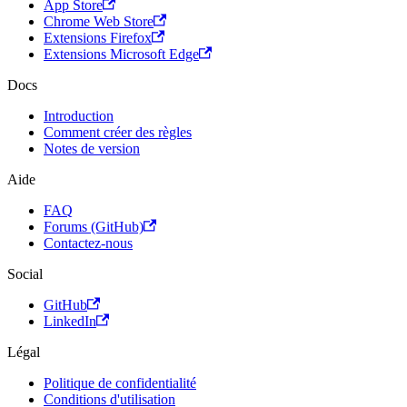
App Store
Chrome Web Store
Extensions Firefox
Extensions Microsoft Edge
Docs
Introduction
Comment créer des règles
Notes de version
Aide
FAQ
Forums (GitHub)
Contactez-nous
Social
GitHub
LinkedIn
Légal
Politique de confidentialité
Conditions d'utilisation