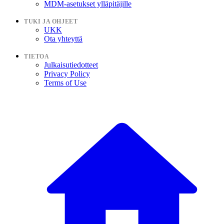
MDM-asetukset ylläpitäjille
TUKI JA OHJEET
UKK
Ota yhteyttä
TIETOA
Julkaisutiedotteet
Privacy Policy
Terms of Use