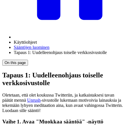
Käyttöohjeet
Sääntöjen luominen
Tapaus 1: Uudelleenohjaus toiselle verkkosivustolle
On this page
Tapaus 1: Uudelleenohjaus toiselle
verkkosivustolle
Oletetaan, että olet koukussa Twitteriin, ja katkaistaksesi tavan
päätät mennä
Unrush
-sivustolle lukemaan motivoivia lainauksia ja
tekemään lyhyen meditaation aina, kun avaat vahingossa Twitterin.
Luodaan sille sääntö!
Vaihe 1. Avaa "Muokkaa sääntöä" -näyttö