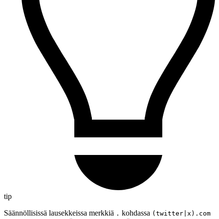
tip
Säännöllisissä lausekkeissa merkkiä
kohdassa
.
(twitter|x).com