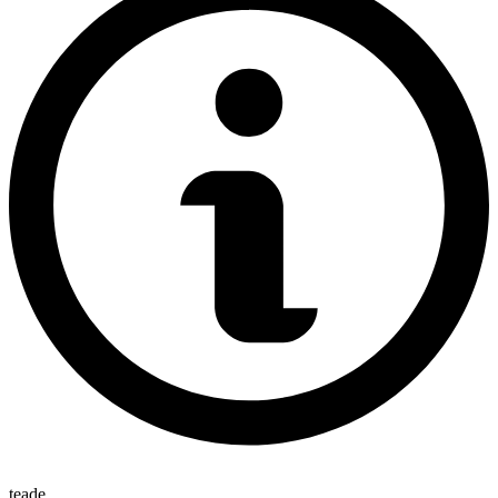
teade