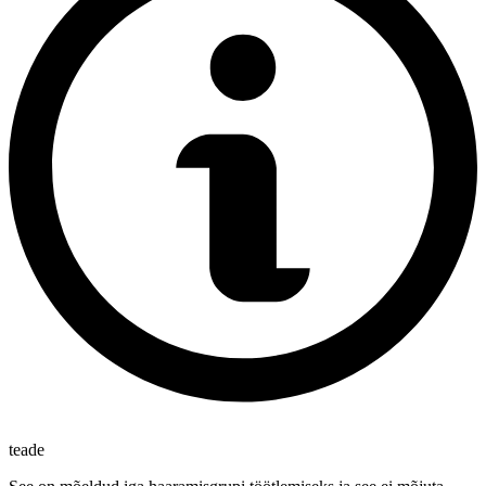
teade