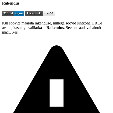
Rakendus
Kui soovite määrata rakenduse, millega soovid sihtkoha URL-i
avada, kasutage valikukasti
Rakendus
. See on saadaval ainult
macOS-is.