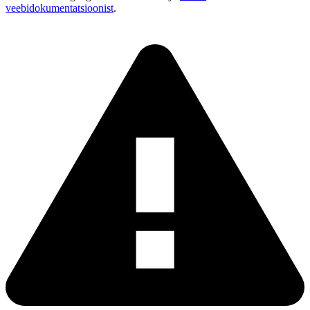
veebidokumentatsioonist
.