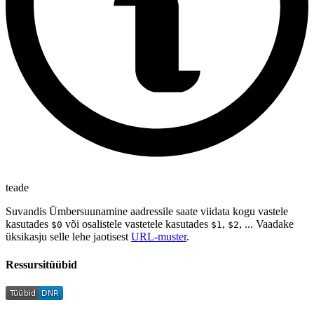
teade
Suvandis Ümbersuunamine aadressile saate viidata kogu vastele
kasutades
või osalistele vastetele kasutades
,
, ... Vaadake
$0
$1
$2
üksikasju selle lehe jaotisest
URL-muster
.
Ressursitüübid