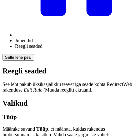
Juhendid
Reegli seaded
Selle lehe peal
Reegli seaded
See leht pakub üksikasjalikku teavet iga seade kohta RedirectWeb
rakenduse
Edit Rule
(Muuda reeglit) ekraanil.
Valikud
Tüüp
Määrake suvand
Tüüp
, et määrata, kuidas rakendus
ümbersuunamist käsitleb. Valida saate järgmiste vahel: