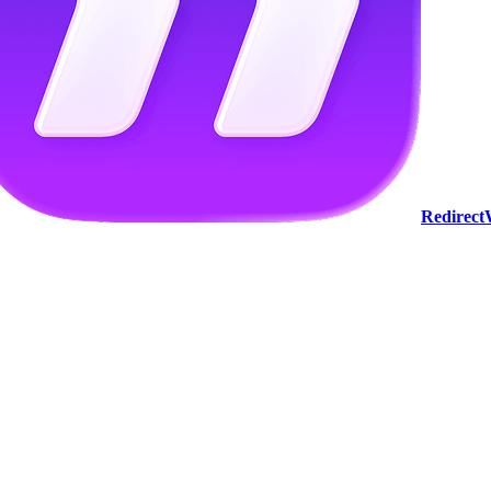
Redirec