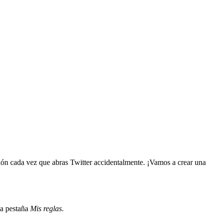
ión cada vez que abras Twitter accidentalmente. ¡Vamos a crear una
la pestaña
Mis reglas
.