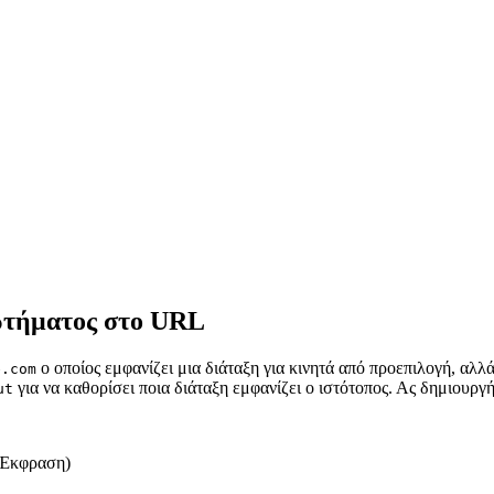
ωτήματος στο URL
ο οποίος εμφανίζει μια διάταξη για κινητά από προεπιλογή, αλλά
e.com
για να καθορίσει ποια διάταξη εμφανίζει ο ιστότοπος. Ας δημιου
ut
 Έκφραση)