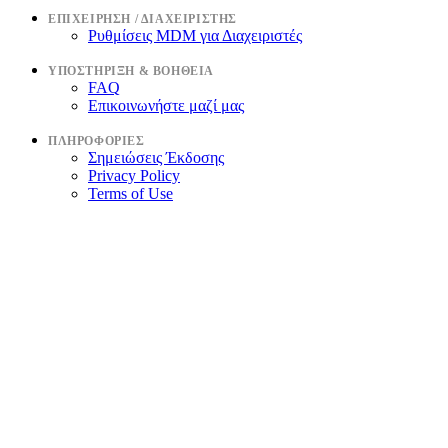
ΕΠΙΧΕΊΡΗΣΗ / ΔΙΑΧΕΙΡΙΣΤΉΣ
Ρυθμίσεις MDM για Διαχειριστές
ΥΠΟΣΤΉΡΙΞΗ & ΒΟΉΘΕΙΑ
FAQ
Επικοινωνήστε μαζί μας
ΠΛΗΡΟΦΟΡΊΕΣ
Σημειώσεις Έκδοσης
Privacy Policy
Terms of Use