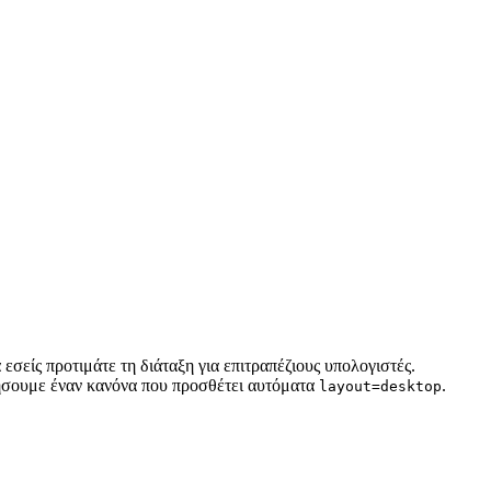
 εσείς προτιμάτε τη διάταξη για επιτραπέζιους υπολογιστές.
ργήσουμε έναν κανόνα που προσθέτει αυτόματα
.
layout=desktop