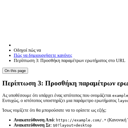
Οδηγοί πώς να
Πώς να δημιουργήσετε κανόνες
Περίπτωση 3: Προσθήκη παραμέτρων ερωτήματος στο URL
On this page
Περίπτωση 3: Προσθήκη παραμέτρων ερ
Ας υποθέσουμε ότι υπάρχει ένας ιστότοπος που ονομάζεται
exampl
Ευτυχώς, ο ιστότοπος υποστηρίζει μια παράμετρο ερωτήματος
layo
Ίσως νομίζετε ότι θα μπορούσατε να το ορίσετε ως εξής:
Ανακατεύθυνση Από
:
(Κανονική
https://example.com/.*
Ανακατεύθυνση Σε
:
$0?layout=desktop