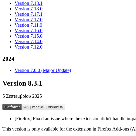
Version 7.18.1
Version 7.18.0
Version 7.17.1
Version 7.17.0
Version 7.11.0
Version 7.16.0
Version 7.15.0
Version 7.14.0
Version 7.12.0
2024
Version 7.0.0 (Major Update)
Version 8.3.1
5 Σεπτεμβρίου 2025
[Firefox] Fixed an issue where the extension didn't handle in-p
This version is only available for the extension in Firefox Add-ons (