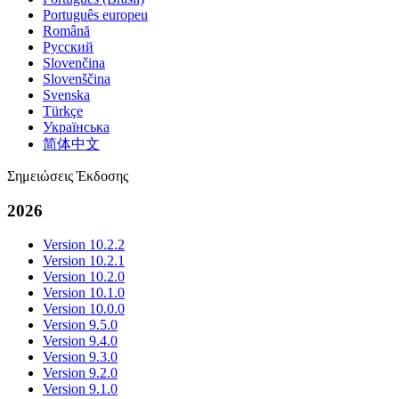
Português europeu
Română
Русский
Slovenčina
Slovenščina
Svenska
Türkçe
Українська
简体中文
Σημειώσεις Έκδοσης
2026
Version 10.2.2
Version 10.2.1
Version 10.2.0
Version 10.1.0
Version 10.0.0
Version 9.5.0
Version 9.4.0
Version 9.3.0
Version 9.2.0
Version 9.1.0