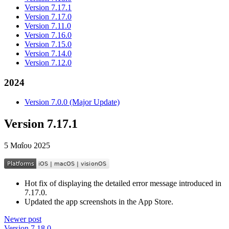
Version 7.17.1
Version 7.17.0
Version 7.11.0
Version 7.16.0
Version 7.15.0
Version 7.14.0
Version 7.12.0
2024
Version 7.0.0 (Major Update)
Version 7.17.1
5 Μαΐου 2025
Hot fix of displaying the detailed error message introduced in
7.17.0.
Updated the app screenshots in the App Store.
Newer post
Version 7.18.0