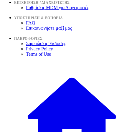
ΕΠΙΧΕΊΡΗΣΗ / ΔΙΑΧΕΙΡΙΣΤΉΣ
Ρυθμίσεις MDM για Διαχειριστές
ΥΠΟΣΤΉΡΙΞΗ & ΒΟΉΘΕΙΑ
FAQ
Επικοινωνήστε μαζί μας
ΠΛΗΡΟΦΟΡΊΕΣ
Σημειώσεις Έκδοσης
Privacy Policy
Terms of Use