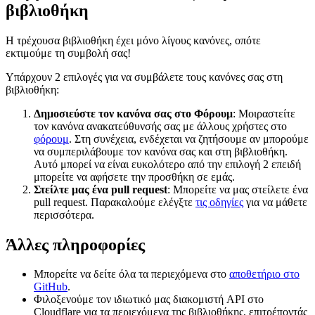
βιβλιοθήκη
Η τρέχουσα βιβλιοθήκη έχει μόνο λίγους κανόνες, οπότε
εκτιμούμε τη συμβολή σας!
Υπάρχουν 2 επιλογές για να συμβάλετε τους κανόνες σας στη
βιβλιοθήκη:
Δημοσιεύστε τον κανόνα σας στο Φόρουμ
: Μοιραστείτε
τον κανόνα ανακατεύθυνσής σας με άλλους χρήστες στο
φόρουμ
. Στη συνέχεια, ενδέχεται να ζητήσουμε αν μπορούμε
να συμπεριλάβουμε τον κανόνα σας και στη βιβλιοθήκη.
Αυτό μπορεί να είναι ευκολότερο από την επιλογή 2 επειδή
μπορείτε να αφήσετε την προσθήκη σε εμάς.
Στείλτε μας ένα pull request
: Μπορείτε να μας στείλετε ένα
pull request. Παρακαλούμε ελέγξτε
τις οδηγίες
για να μάθετε
περισσότερα.
Άλλες πληροφορίες
Μπορείτε να δείτε όλα τα περιεχόμενα στο
αποθετήριο στο
GitHub
.
Φιλοξενούμε τον ιδιωτικό μας διακομιστή API στο
Cloudflare για τα περιεχόμενα της βιβλιοθήκης, επιτρέποντάς