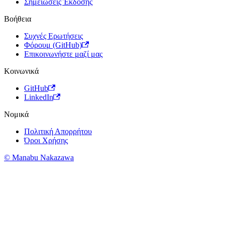
Σημειώσεις Έκδοσης
Βοήθεια
Συχνές Ερωτήσεις
Φόρουμ (GitHub)
Επικοινωνήστε μαζί μας
Κοινωνικά
GitHub
LinkedIn
Νομικά
Πολιτική Απορρήτου
Όροι Χρήσης
© Manabu Nakazawa