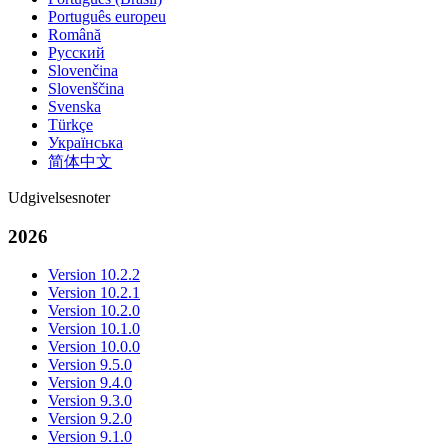
Português europeu
Română
Русский
Slovenčina
Slovenščina
Svenska
Türkçe
Українська
简体中文
Udgivelsesnoter
2026
Version 10.2.2
Version 10.2.1
Version 10.2.0
Version 10.1.0
Version 10.0.0
Version 9.5.0
Version 9.4.0
Version 9.3.0
Version 9.2.0
Version 9.1.0