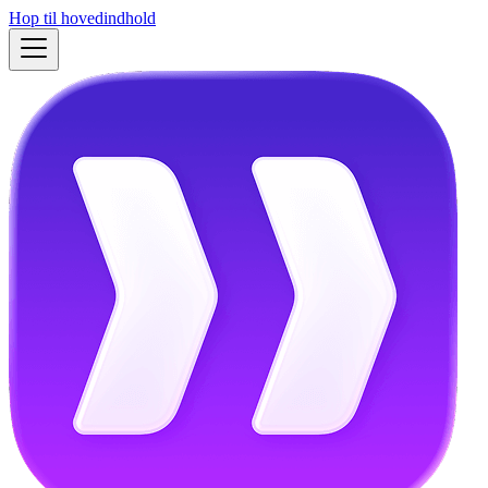
Hop til hovedindhold