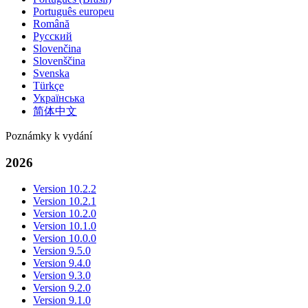
Português europeu
Română
Русский
Slovenčina
Slovenščina
Svenska
Türkçe
Українська
简体中文
Poznámky k vydání
2026
Version 10.2.2
Version 10.2.1
Version 10.2.0
Version 10.1.0
Version 10.0.0
Version 9.5.0
Version 9.4.0
Version 9.3.0
Version 9.2.0
Version 9.1.0