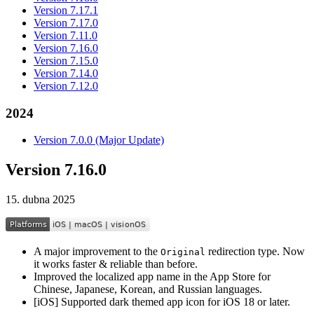
Version 7.17.1
Version 7.17.0
Version 7.11.0
Version 7.16.0
Version 7.15.0
Version 7.14.0
Version 7.12.0
2024
Version 7.0.0 (Major Update)
Version 7.16.0
15. dubna 2025
A major improvement to the
redirection type. Now
Original
it works faster & reliable than before.
Improved the localized app name in the App Store for
Chinese, Japanese, Korean, and Russian languages.
[iOS] Supported dark themed app icon for iOS 18 or later.