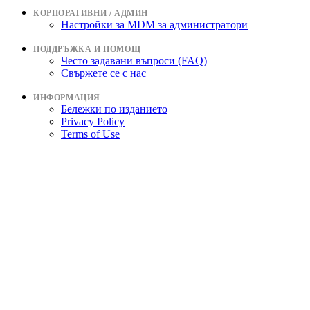
КОРПОРАТИВНИ / АДМИН
Настройки за MDM за администратори
ПОДДРЪЖКА И ПОМОЩ
Често задавани въпроси (FAQ)
Свържете се с нас
ИНФОРМАЦИЯ
Бележки по изданието
Privacy Policy
Terms of Use