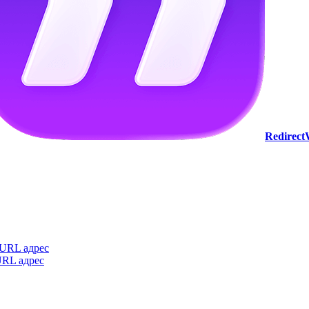
Redirec
 URL адрес
URL адрес