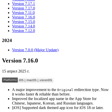
Version 7.17.1
Version 7.17.0
Version 7.11.0
Version 7.16.0
Version 7.15.0
Version 7.14.0
Version 7.12.0
2024
Version 7.0.0 (Major Update)
Version 7.16.0
15 април 2025 г.
A major improvement to the
redirection type. Now
Original
it works faster & reliable than before.
Improved the localized app name in the App Store for
Chinese, Japanese, Korean, and Russian languages.
[iOS] Supported dark themed app icon for iOS 18 or later.