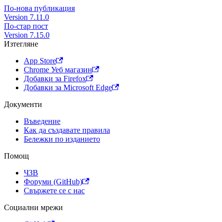
По-нова публикация
Version 7.11.0
По-стар пост
Version 7.15.0
Изтегляне
App Store
Chrome Уеб магазин
Добавки за Firefox
Добавки за Microsoft Edge
Документи
Въведение
Как да създавате правила
Бележки по изданието
Помощ
ЧЗВ
Форуми (GitHub)
Свържете се с нас
Социални мрежи