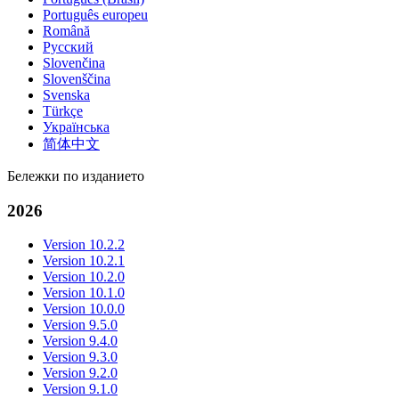
Português europeu
Română
Русский
Slovenčina
Slovenščina
Svenska
Türkçe
Українська
简体中文
Бележки по изданието
2026
Version 10.2.2
Version 10.2.1
Version 10.2.0
Version 10.1.0
Version 10.0.0
Version 9.5.0
Version 9.4.0
Version 9.3.0
Version 9.2.0
Version 9.1.0